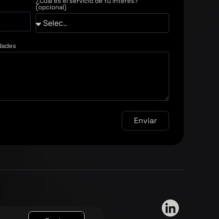
¿Cuál es el servicio de tu interés?
(opcional)
dades
Enviar