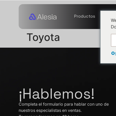
Productos
Servi
We
Do
Toyota
¡Hablemos!
Completa el formulario para hablar con uno de
nuestros especialistas en ventas.