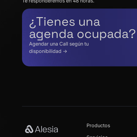
Te responderemos en 48 horas.
¿Tienes una
agenda ocupada?
Agendar una Call según tu
disponibilidad →
Productos