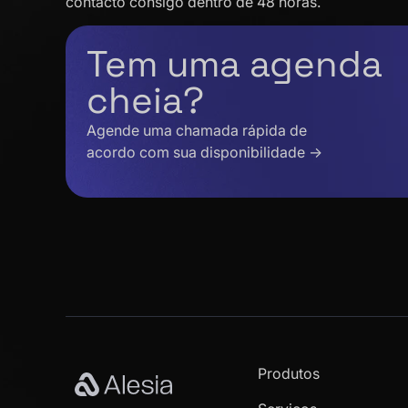
contacto consigo dentro de 48 horas.
Tem uma agenda
cheia?
Agende uma chamada rápida de
acordo com sua disponibilidade →
Produtos