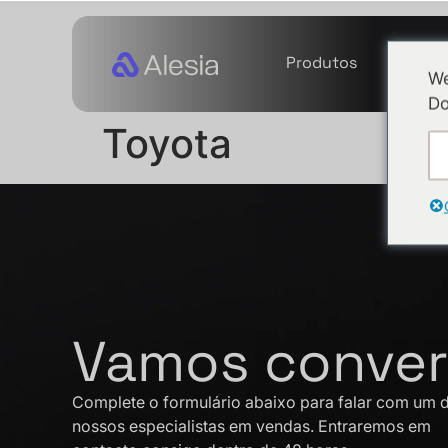
Produtos
Serviç
We
Do
Toyota
Vamos conver
Complete o formulário abaixo para falar com um 
nossos especialistas em vendas. Entraremos em