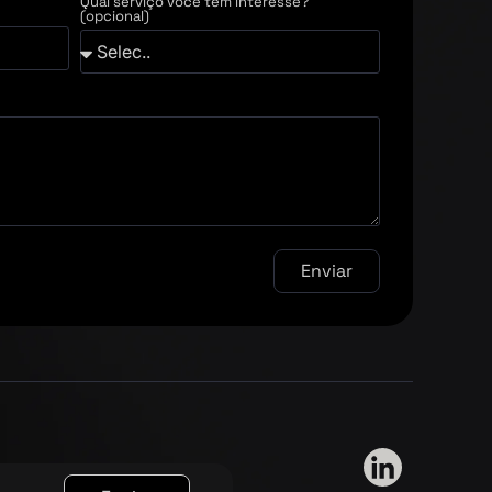
Qual serviço você tem interesse?
(opcional)
Enviar