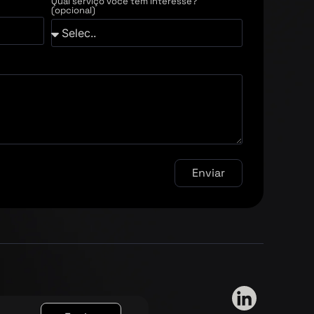
Qual serviço você tem interesse?
(opcional)
Enviar