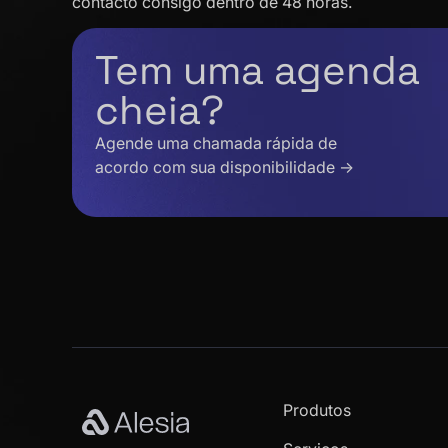
contacto consigo dentro de 48 horas.
Tem uma agenda
cheia?
Agende uma chamada rápida de
acordo com sua disponibilidade →
Produtos