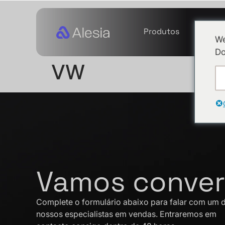
Produtos
Serviç
We
Do
VW
Vamos conver
Complete o formulário abaixo para falar com um 
nossos especialistas em vendas. Entraremos em